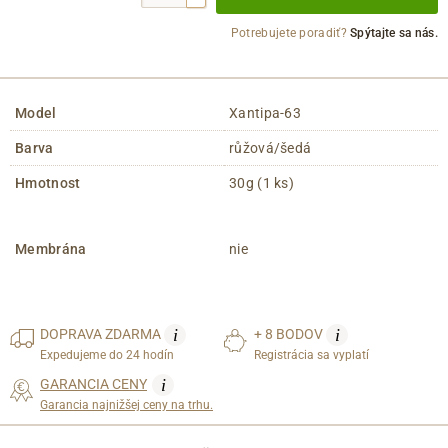
Potrebujete poradiť?
Spýtajte sa nás.
Model
Xantipa-63
Barva
růžová/šedá
Hmotnost
30g (1 ks)
Membrána
nie
i
i
DOPRAVA
ZDARMA
+ 8 BODOV
Expedujeme do 24 hodín
Registrácia sa vyplatí
i
GARANCIA CENY
Garancia najnižšej ceny na trhu.