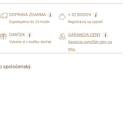
i
i
DOPRAVA
ZDARMA
+ 32 BODOV
Expedujeme do 24 hodín
Registrácia sa vyplatí
i
i
DARČEK
GARANCIA CENY
Vyberte si v košíku darček
Garancia najnižšej ceny na
trhu.
o spoločenský.