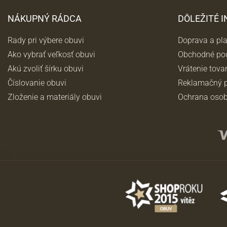
NÁKUPNÝ RÁDCA
DÔLEŽITÉ 
Rady pri výbere obuvi
Doprava a pl
Ako vybrať veľkosť obuvi
Obchodné po
Akú zvoliť šírku obuvi
Vrátenie tova
Číslovanie obuvi
Reklamačný p
Zloženie a materiály obuvi
Ochrana osob