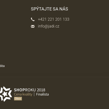
SPÝTAJTE SA NÁS
+421 221 201 133
info@jadi.cz