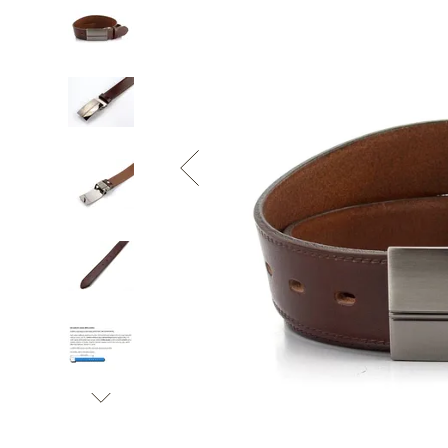
Informace o
zpracování osobních údajů
.