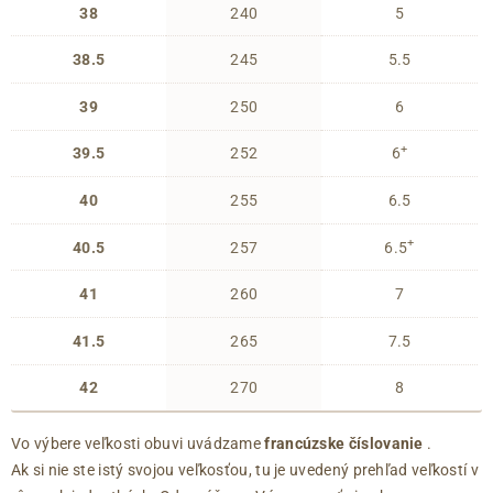
38
240
5
38.5
245
5.5
39
250
6
+
39.5
252
6
40
255
6.5
+
40.5
257
6.5
41
260
7
41.5
265
7.5
42
270
8
Vo výbere veľkosti obuvi uvádzame
francúzske číslovanie
.
Ak si nie ste istý svojou veľkosťou, tu je uvedený prehľad veľkostí v