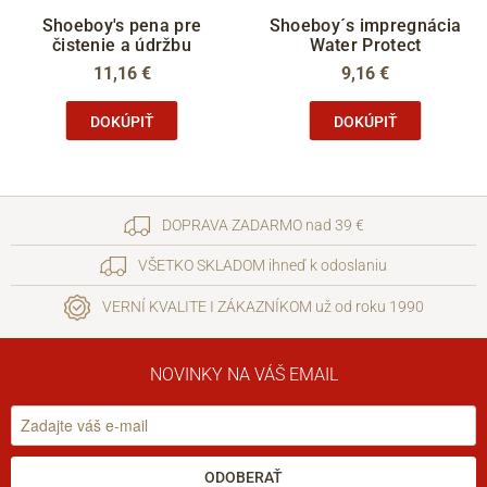
Shoeboy's pena pre
Shoeboy´s impregnácia
čistenie a údržbu
Water Protect
11,16 €
9,16 €
DOKÚPIŤ
DOKÚPIŤ
DOPRAVA ZADARMO nad 39 €
VŠETKO SKLADOM ihneď k odoslaniu
VERNÍ KVALITE I ZÁKAZNÍKOM už od roku 1990
NOVINKY NA VÁŠ EMAIL
ODOBERAŤ