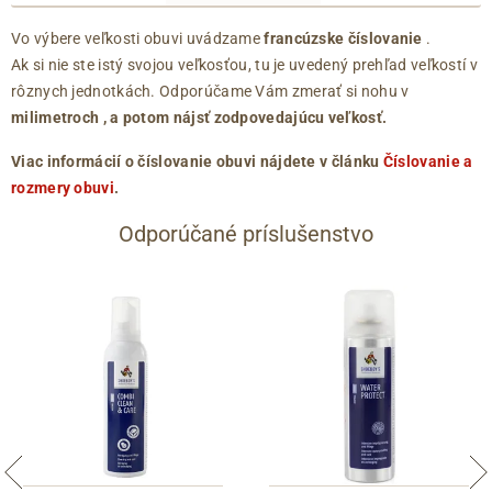
Vo výbere veľkosti obuvi uvádzame
francúzske číslovanie
.
Ak si nie ste istý svojou veľkosťou, tu je uvedený prehľad veľkostí v
rôznych jednotkách. Odporúčame Vám zmerať si nohu v
milimetroch
, a potom nájsť zodpovedajúcu veľkosť.
Viac informácií o číslovanie obuvi nájdete v článku
Číslovanie a
rozmery obuvi
.
Odporúčané príslušenstvo