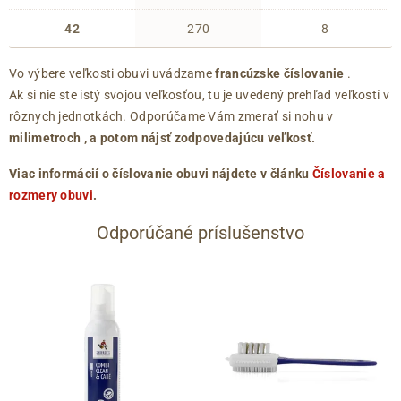
42
270
8
Vo výbere veľkosti obuvi uvádzame
francúzske číslovanie
.
Ak si nie ste istý svojou veľkosťou, tu je uvedený prehľad veľkostí v
rôznych jednotkách. Odporúčame Vám zmerať si nohu v
milimetroch
, a potom nájsť zodpovedajúcu veľkosť.
Viac informácií o číslovanie obuvi nájdete v článku
Číslovanie a
rozmery obuvi
.
Odporúčané príslušenstvo