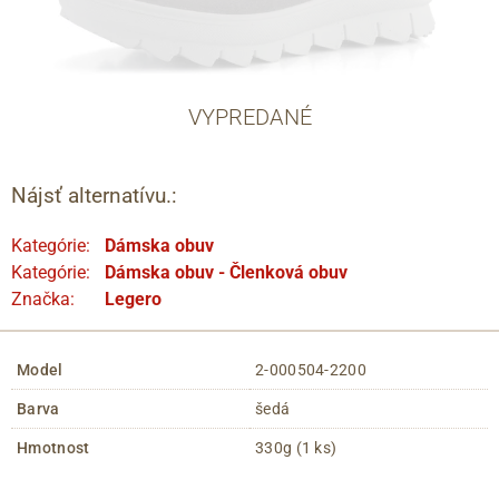
VYPREDANÉ
Nájsť alternatívu.:
Kategórie:
Dámska obuv
Kategórie:
Dámska obuv - Členková obuv
Značka:
Legero
Model
2-000504-2200
Barva
šedá
Hmotnost
330g (1 ks)