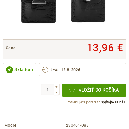
13,96 €
Cena
Skladom
U vás
:
12.8. 2026
+
VLOŽIŤ DO KOŠÍKA
-
Potrebujete poradiť?
Spýtajte sa nás.
Model
230401-088