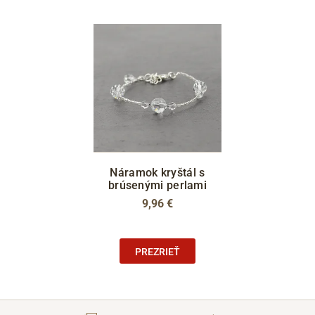
Náramok kryštál s
brúsenými perlami
9,96 €
PREZRIEŤ