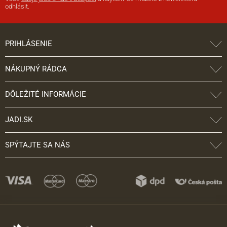
odhlásit.
PRIHLÁSENIE
NÁKUPNÝ RÁDCA
DÔLEŽITÉ INFORMÁCIE
JADI.SK
SPÝTAJTE SA NÁS