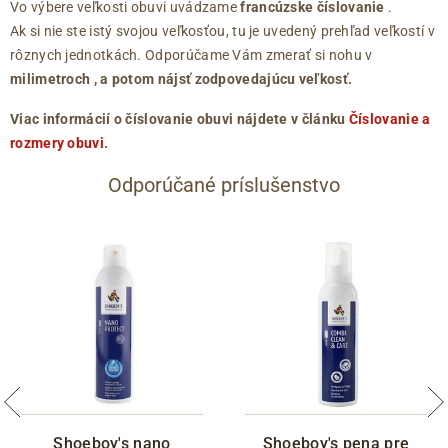
Vo výbere veľkosti obuvi uvádzame
francúzske číslovanie
.
Ak si nie ste istý svojou veľkosťou, tu je uvedený prehľad veľkostí v
rôznych jednotkách. Odporúčame Vám zmerať si nohu v
milimetroch
, a potom nájsť zodpovedajúcu veľkosť.
Viac informácií o číslovanie obuvi nájdete v článku
Číslovanie a
rozmery obuvi
.
Odporúčané príslušenstvo
Shoeboy's nano
Shoeboy's pena pre