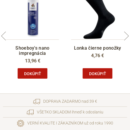
Shoeboy's nano
Lonka čierne ponožky
impregnácia
4,76 €
13,96 €
DOKÚPIŤ
DOKÚPIŤ
DOPRAVA ZADARMO nad 39 €
VŠETKO SKLADOM ihneď k odoslaniu
VERNÍ KVALITE I ZÁKAZNÍKOM už od roku 1990