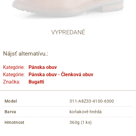
VYPREDANÉ
Nájsť alternatívu.:
Kategórie:
Pánska obuv
Kategórie:
Pánska obuv - Členková obuv
Značka:
Bugatti
Model
311-A8Z33-4100-6300
Barva
koňakově hnědá
Hmotnost
360g (1 ks)