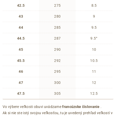
42.5
275
8.5
43
280
9
44
285
9.5
+
44.5
287
9.5
45
290
10
45.5
292
10.5
46
295
11
47
300
12
47.5
305
12.5
Vo výbere veľkosti obuvi uvádzame
francúzske číslovanie
.
Ak si nie ste istý svojou veľkosťou, tu je uvedený prehľad veľkostí v