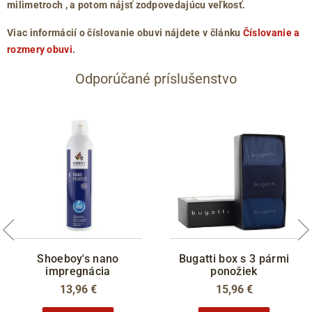
milimetroch
, a potom nájsť zodpovedajúcu veľkosť.
Viac informácií o číslovanie obuvi nájdete v článku
Číslovanie a
rozmery obuvi
.
Odporúčané príslušenstvo
Shoeboy's nano
Bugatti box s 3 pármi
impregnácia
ponožiek
13,96 €
15,96 €