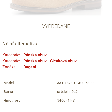
VYPREDANÉ
Nájsť alternatívu.:
Kategórie:
Pánska obuv
Kategórie:
Pánska obuv - Členková obuv
Značka:
Bugatti
Model
331-7823D-1400-6300
Barva
světle hnědá
Hmotnost
540g (1 ks)