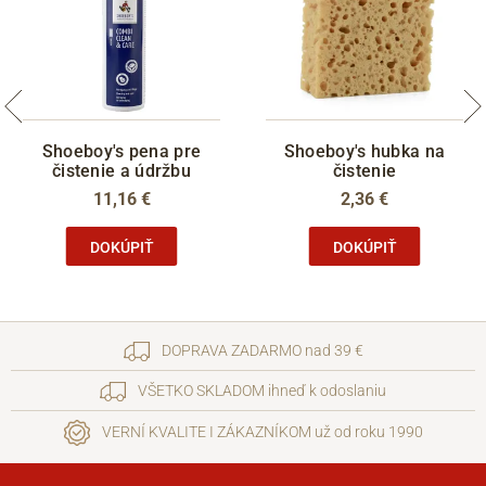
Shoeboy's pena pre
Shoeboy's hubka na
čistenie a údržbu
čistenie
11,16 €
2,36 €
DOKÚPIŤ
DOKÚPIŤ
DOPRAVA ZADARMO nad 39 €
VŠETKO SKLADOM ihneď k odoslaniu
VERNÍ KVALITE I ZÁKAZNÍKOM už od roku 1990