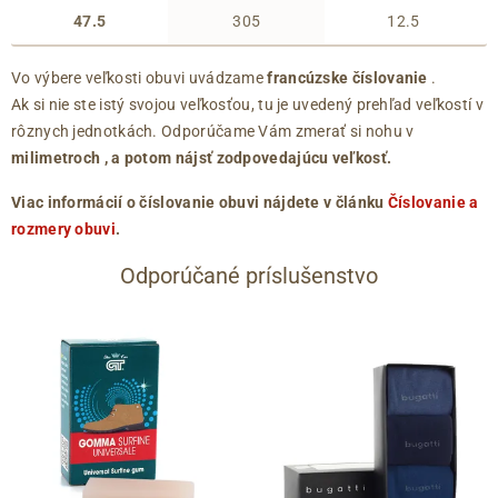
47.5
305
12.5
Vo výbere veľkosti obuvi uvádzame
francúzske číslovanie
.
Ak si nie ste istý svojou veľkosťou, tu je uvedený prehľad veľkostí v
rôznych jednotkách. Odporúčame Vám zmerať si nohu v
milimetroch
, a potom nájsť zodpovedajúcu veľkosť.
Viac informácií o číslovanie obuvi nájdete v článku
Číslovanie a
rozmery obuvi
.
Odporúčané príslušenstvo