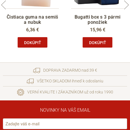
Čistiaca guma na semiš
Bugatti box s 3 pármi
a nubuk
ponožiek
6,36 €
15,96 €
DOKÚPIŤ
DOKÚPIŤ
DOPRAVA ZADARMO nad 39 €
VŠETKO SKLADOM ihneď k odoslaniu
VERNÍ KVALITE I ZÁKAZNÍKOM už od roku 1990
NOVINKY NA VÁŠ EMAIL