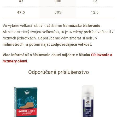
47
300
12
47.5
305
12.5
Vo výbere veľkosti obuvi uvádzame
francúzske číslovanie
.
Ak si nie ste istý svojou veľkosťou, tu je uvedený prehľad veľkostí v
rôznych jednotkách. Odporúčame Vám zmerať si nohu v
milimetroch
, a potom nájsť zodpovedajúcu veľkosť.
Viac informácií o číslovanie obuvi nájdete v článku
Číslovanie a
rozmery obuvi
.
Odporúčané príslušenstvo