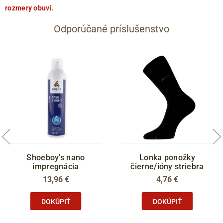
rozmery obuvi
.
Odporúčané príslušenstvo
Shoeboy's nano
Lonka ponožky
impregnácia
čierne/ióny striebra
13,96 €
4,76 €
DOKÚPIŤ
DOKÚPIŤ