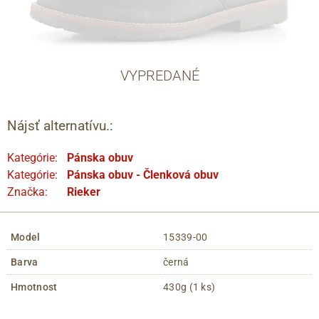
VYPREDANÉ
Nájsť alternatívu.:
Kategórie:
Pánska obuv
Kategórie:
Pánska obuv - Členková obuv
Značka:
Rieker
Model
15339-00
Barva
černá
Hmotnost
430g (1 ks)