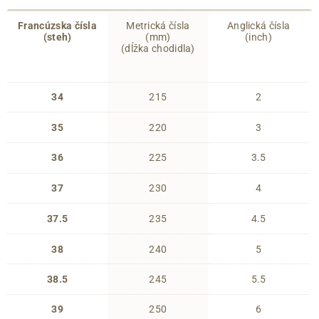
Francúzska čísla
Metrická čísla
Anglická čísla
(steh)
(mm)
(inch)
(dĺžka chodidla)
34
215
2
35
220
3
36
225
3.5
37
230
4
37.5
235
4.5
38
240
5
38.5
245
5.5
39
250
6