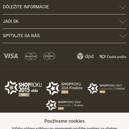
DÔLEŽITÉ INFORMÁCIE
JADI.SK
SPÝTAJTE SA NÁS
Používame cookies
Vďaka vášmu súhlasu na anonymné využitie cookies za účelom