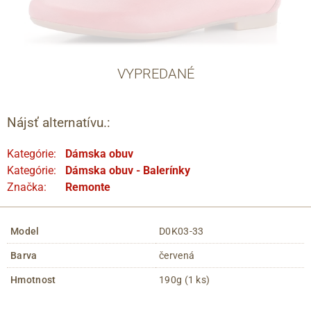
VYPREDANÉ
Nájsť alternatívu.:
Kategórie:
Dámska obuv
Kategórie:
Dámska obuv - Balerínky
Značka:
Remonte
Model
D0K03-33
Barva
červená
Hmotnost
190g (1 ks)