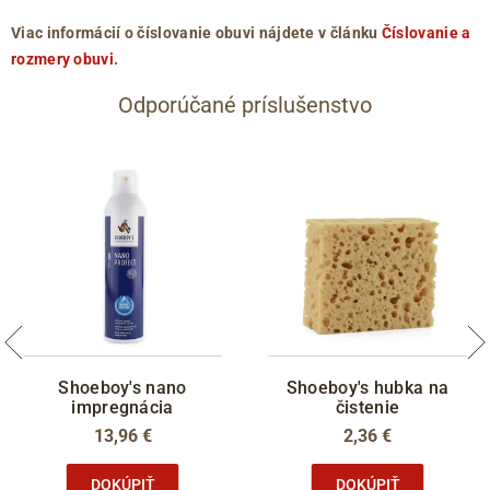
Viac informácií o číslovanie obuvi nájdete v článku
Číslovanie a
rozmery obuvi
.
Odporúčané príslušenstvo
Shoeboy's nano
Shoeboy's hubka na
impregnácia
čistenie
13,96 €
2,36 €
DOKÚPIŤ
DOKÚPIŤ