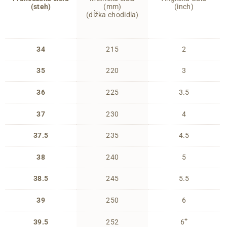
(steh)
(mm)
(inch)
(dĺžka chodidla)
34
215
2
35
220
3
36
225
3.5
37
230
4
37.5
235
4.5
38
240
5
38.5
245
5.5
39
250
6
+
39.5
252
6