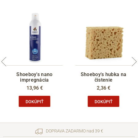
Shoeboy's nano
Shoeboy's hubka na
impregnácia
čistenie
13,96 €
2,36 €
DOKÚPIŤ
DOKÚPIŤ
DOPRAVA ZADARMO nad 39 €