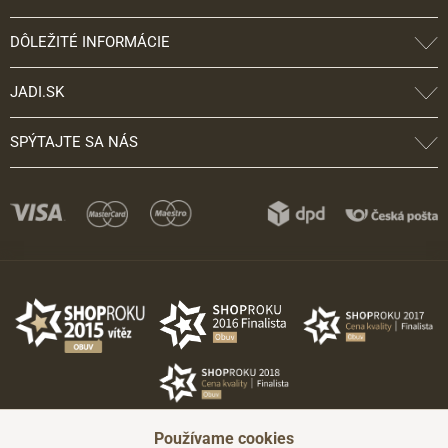
DÔLEŽITÉ INFORMÁCIE
JADI.SK
SPÝTAJTE SA NÁS
Používame cookies