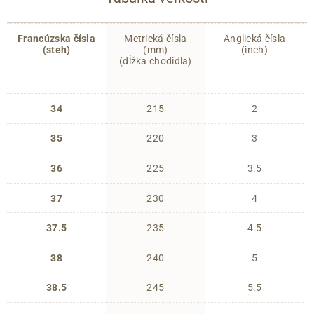
Francúzska čísla
Metrická čísla
Anglická čísla
(steh)
(mm)
(inch)
(dĺžka chodidla)
34
215
2
35
220
3
36
225
3.5
37
230
4
37.5
235
4.5
38
240
5
38.5
245
5.5