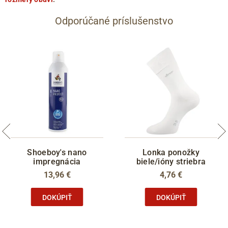
Odporúčané príslušenstvo
Shoeboy's nano
Lonka ponožky
impregnácia
biele/ióny striebra
13,96 €
4,76 €
DOKÚPIŤ
DOKÚPIŤ