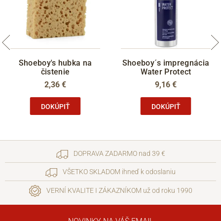
Shoeboy's hubka na
Shoeboy´s impregnácia
čistenie
Water Protect
2,36 €
9,16 €
DOKÚPIŤ
DOKÚPIŤ
DOPRAVA ZADARMO nad 39 €
VŠETKO SKLADOM ihneď k odoslaniu
VERNÍ KVALITE I ZÁKAZNÍKOM už od roku 1990