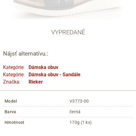
VYPREDANÉ
Nájsť alternatívu.:
Kategórie:
Dámska obuv
Kategórie:
Dámska obuv - Sandále
Značka:
Rieker
Model
V3773-00
Barva
černá
Hmotnost
170g (1 ks)