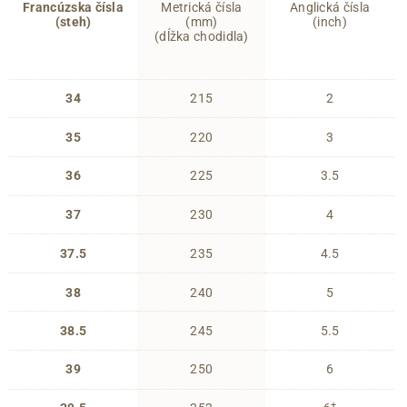
Francúzska čísla
Metrická čísla
Anglická čísla
(steh)
(mm)
(inch)
(dĺžka chodidla)
34
215
2
35
220
3
36
225
3.5
37
230
4
37.5
235
4.5
38
240
5
38.5
245
5.5
39
250
6
+