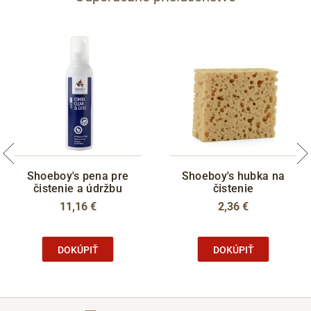
Shoeboy's pena pre
Shoeboy's hubka na
čistenie a údržbu
čistenie
11,16 €
2,36 €
DOKÚPIŤ
DOKÚPIŤ