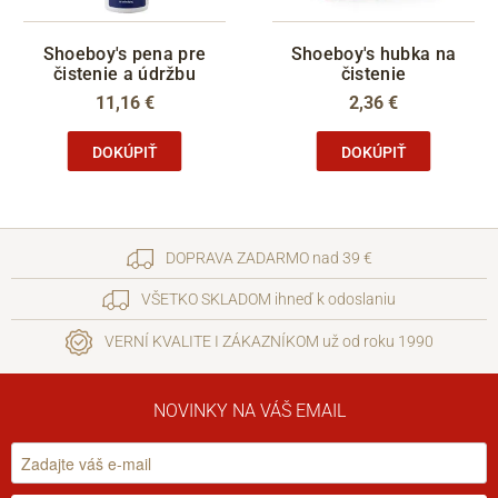
Shoeboy's pena pre
Shoeboy's hubka na
čistenie a údržbu
čistenie
11,16 €
2,36 €
DOKÚPIŤ
DOKÚPIŤ
DOPRAVA ZADARMO nad 39 €
VŠETKO SKLADOM ihneď k odoslaniu
VERNÍ KVALITE I ZÁKAZNÍKOM už od roku 1990
NOVINKY NA VÁŠ EMAIL