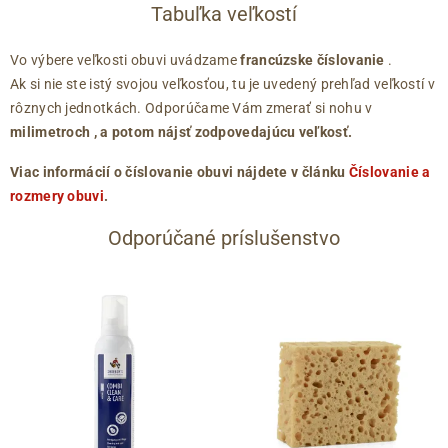
Tabuľka veľkostí
Vo výbere veľkosti obuvi uvádzame
francúzske číslovanie
.
Ak si nie ste istý svojou veľkosťou, tu je uvedený prehľad veľkostí v
rôznych jednotkách. Odporúčame Vám zmerať si nohu v
milimetroch
, a potom nájsť zodpovedajúcu veľkosť.
Viac informácií o číslovanie obuvi nájdete v článku
Číslovanie a
rozmery obuvi
.
Odporúčané príslušenstvo