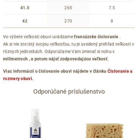
41.5
265
7.5
42
270
8
Vo výbere veľkosti obuvi uvádzame
francúzske číslovanie
.
Ak si nie ste istý svojou veľkosťou, tu je uvedený prehľad veľkostí v
rôznych jednotkách. Odporúčame Vám zmerať si nohu v
milimetroch
, a potom nájsť zodpovedajúcu veľkosť.
Viac informácií o číslovanie obuvi nájdete v článku
Číslovanie a
rozmery obuvi
.
Odporúčané príslušenstvo