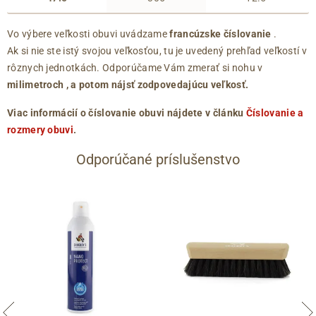
Vo výbere veľkosti obuvi uvádzame
francúzske číslovanie
.
Ak si nie ste istý svojou veľkosťou, tu je uvedený prehľad veľkostí v
rôznych jednotkách. Odporúčame Vám zmerať si nohu v
milimetroch
, a potom nájsť zodpovedajúcu veľkosť.
Viac informácií o číslovanie obuvi nájdete v článku
Číslovanie a
rozmery obuvi
.
Odporúčané príslušenstvo