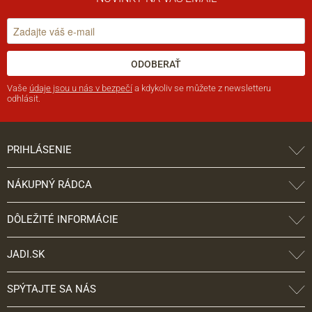
ODOBERAŤ
Vaše
údaje jsou u nás v bezpečí
a kdykoliv se můžete z newsletteru
odhlásit.
PRIHLÁSENIE
NÁKUPNÝ RÁDCA
DÔLEŽITÉ INFORMÁCIE
JADI.SK
SPÝTAJTE SA NÁS