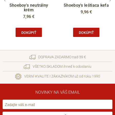
Shoeboy's neutrálny
Shoeboy's leštiaca kefa
krém
9,96 €
7,96 €
DOKÚPIŤ
DOKÚPIŤ
DOPRAVA ZADARMO nad 39 €
VŠETKO SKLADOM ihneď k odoslaniu
VERNÍ KVALITE I ZÁKAZNÍKOM už od roku 1990
NOVINKY NA VÁŠ EMAIL