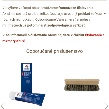
Vo výbere veľkosti obuvi uvádzame
francúzske číslovanie
.
Ak si nie ste istý svojou veľkosťou, tu je uvedený prehľad veľkostí v
rôznych jednotkách. Odporúčame Vám zmerať si nohu v
milimetroch
, a potom nájsť zodpovedajúcu veľkosť.
Viac informácií o číslovanie obuvi nájdete v článku
Číslovanie a
rozmery obuvi
.
Odporúčané príslušenstvo