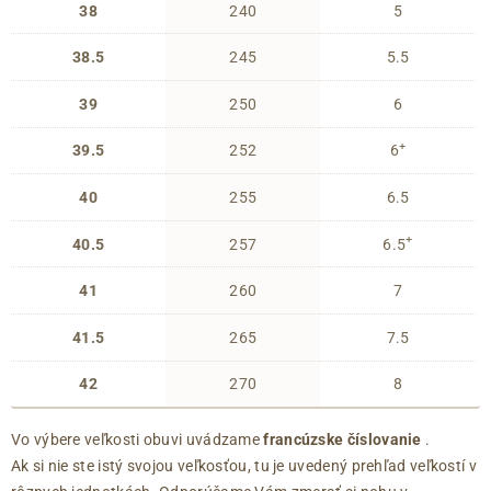
38
240
5
38.5
245
5.5
39
250
6
+
39.5
252
6
40
255
6.5
+
40.5
257
6.5
41
260
7
41.5
265
7.5
42
270
8
Vo výbere veľkosti obuvi uvádzame
francúzske číslovanie
.
Ak si nie ste istý svojou veľkosťou, tu je uvedený prehľad veľkostí v