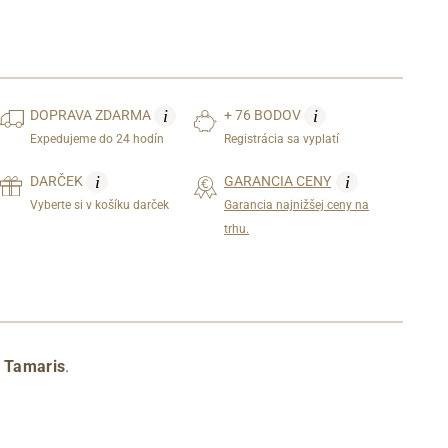
i
i
DOPRAVA
ZDARMA
+ 76 BODOV
Expedujeme do 24 hodín
Registrácia sa vyplatí
i
i
DARČEK
GARANCIA CENY
Vyberte si v košíku darček
Garancia najnižšej ceny na
trhu.
 Tamaris
.