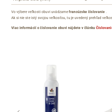
Vo výbere veľkosti obuvi uvádzame
francúzske číslovanie
.
Ak si nie ste istý svojou veľkosťou, tu je uvedený prehľad ve
Viac informácií o číslovanie obuvi nájdete v článku
Číslovani