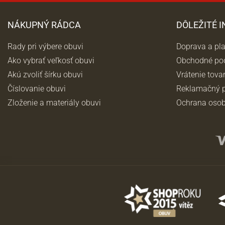
NÁKUPNÝ RÁDCA
DÔLEŽITÉ 
Rady pri výbere obuvi
Doprava a pl
Ako vybrať veľkosť obuvi
Obchodné po
Akú zvoliť šírku obuvi
Vrátenie tova
Číslovanie obuvi
Reklamačný p
Zloženie a materiály obuvi
Ochrana osob