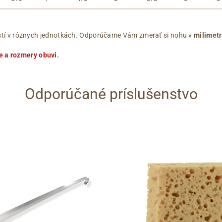
ľkostí v rôznych jednotkách. Odporúčame Vám zmerať si nohu v
milimet
e a rozmery obuvi
.
Odporúčané príslušenstvo