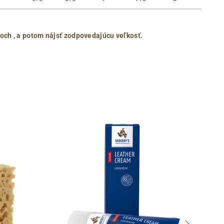
roch
, a potom nájsť zodpovedajúcu veľkosť.