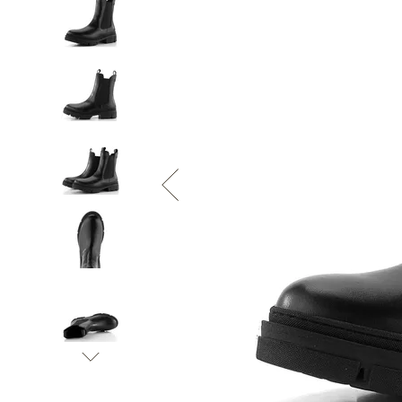
Informace o
zpracování osobních údajů
.