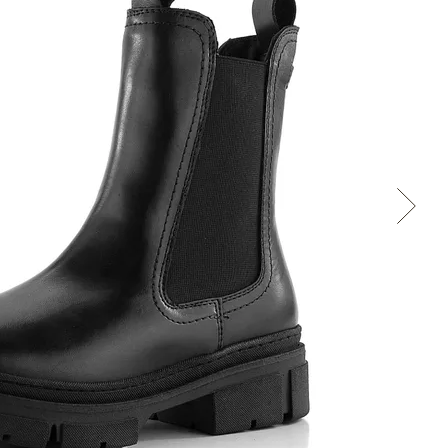
Cez Google