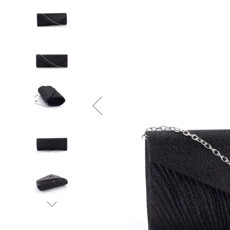
Informace o
zpracování osobních údajů
.