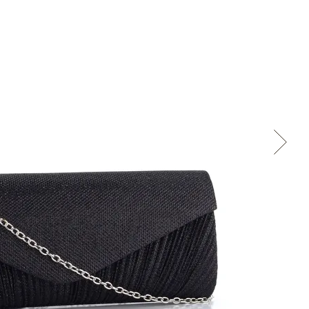
Cez Google