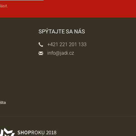
ásit.
SPÝTAJTE SA NÁS
+421 221 201 133
info@jadi.cz