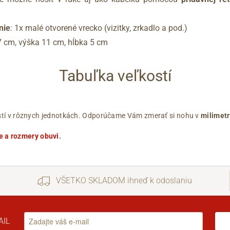
nie
: 1x malé otvorené vrecko (vizitky, zrkadlo a pod.)
27 cm, výška 11 cm, hĺbka 5 cm
Tabuľka veľkostí
ľkostí v rôznych jednotkách. Odporúčame Vám zmerať si nohu v
milimet
e a rozmery obuvi
.
VŠETKO SKLADOM ihneď k odoslaniu
AIL