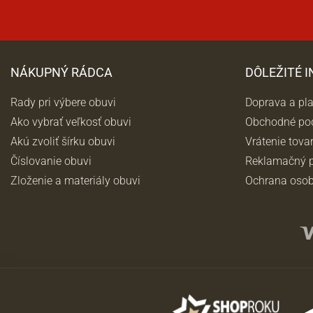
NÁKUPNÝ RÁDCA
DÔLEŽITÉ 
Rady pri výbere obuvi
Doprava a pl
Ako vybrať veľkosť obuvi
Obchodné po
Akú zvoliť šírku obuvi
Vrátenie tova
Číslovanie obuvi
Reklamačný p
Zloženie a materiály obuvi
Ochrana osob