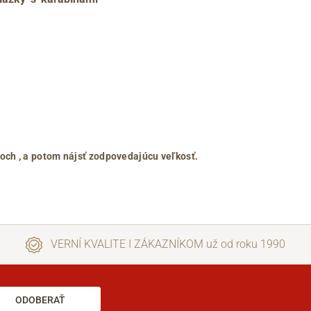
roch
, a potom nájsť zodpovedajúcu veľkosť.
VERNÍ KVALITE I ZÁKAZNÍKOM už od roku 1990
ODOBERAŤ