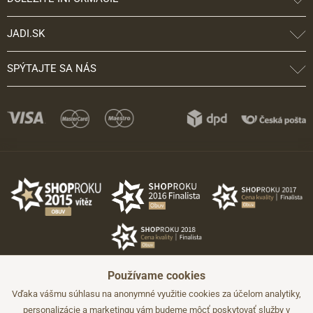
JADI.SK
SPÝTAJTE SA NÁS
Používame cookies
Vďaka vášmu súhlasu na anonymné využitie cookies za účelom analytiky,
personalizácie a marketingu vám budeme môcť poskytovať služby v