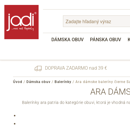
DÁMSKA OBUV
PÁNSKA OBUV
DOPRAVA ZADARMO nad 39 €
Úvod
/
Dámska obuv
/
Balerínky
/
Ara dámske baleríny čierne S
ARA DÁMS
Zabudnuté heslo
Balerínky ara patria do kategórie obuvi, ktorá je vhodná na
Registrácia