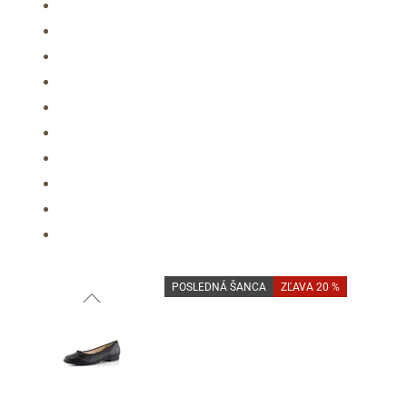
Informace o
zpracování osobních údajů
.
POSLEDNÁ ŠANCA
ZĽAVA 20 %