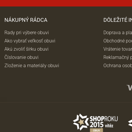
NÁKUPNÝ RÁDCA
DÔLEŽITÉ 
Rady pri výbere obuvi
Doprava a pl
Ako vybrať veľkosť obuvi
Obchodné po
Akú zvoliť šírku obuvi
Vrátenie tova
Číslovanie obuvi
Reklamačný p
Zloženie a materiály obuvi
Ochrana osob