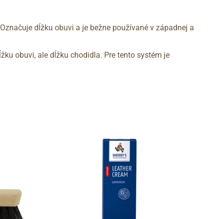
 Označuje dĺžku obuvi a je bežne používané v západnej a
žku obuvi, ale dĺžku chodidla. Pre tento systém je