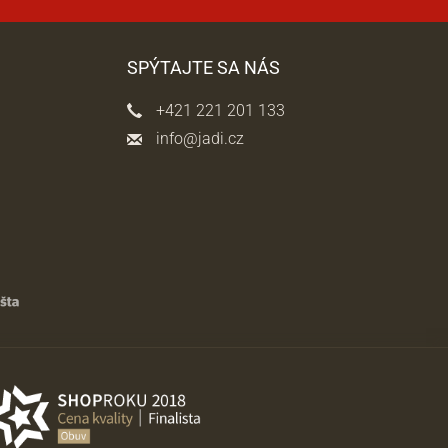
SPÝTAJTE SA NÁS
+421 221 201 133
info@jadi.cz