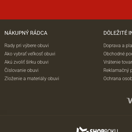
NÁKUPNÝ RÁDCA
DÔLEŽITÉ 
Rady pri výbere obuvi
Doprava a pl
Ako vybrať veľkosť obuvi
Obchodné po
Akú zvoliť šírku obuvi
Vrátenie tova
Číslovanie obuvi
Reklamačný p
Zloženie a materiály obuvi
Ochrana osob