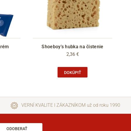
krém
Shoeboy's hubka na čistenie
2,36 €
DOKÚPIŤ
VERNÍ KVALITE I ZÁKAZNÍKOM už od roku 1990
ODOBERAŤ