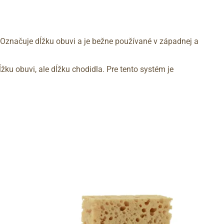
 Označuje dĺžku obuvi a je bežne používané v západnej a
žku obuvi, ale dĺžku chodidla. Pre tento systém je