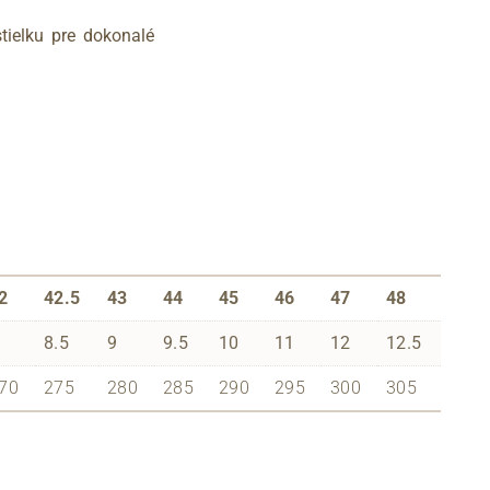
tielku pre dokonalé
2
42.5
43
44
45
46
47
48
8.5
9
9.5
10
11
12
12.5
70
275
280
285
290
295
300
305