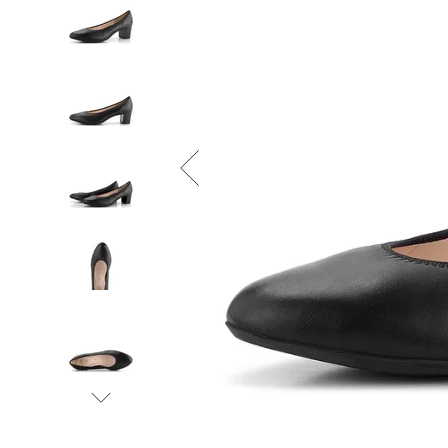
Informace o
zpracování osobních údajů
.