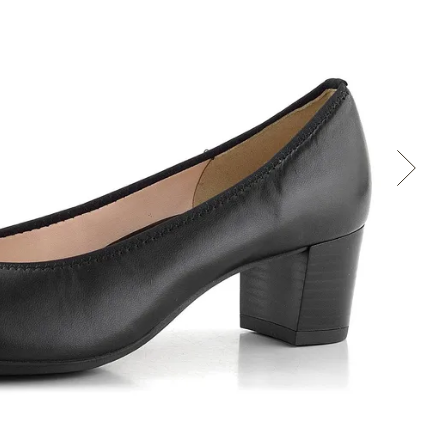
Cez Google