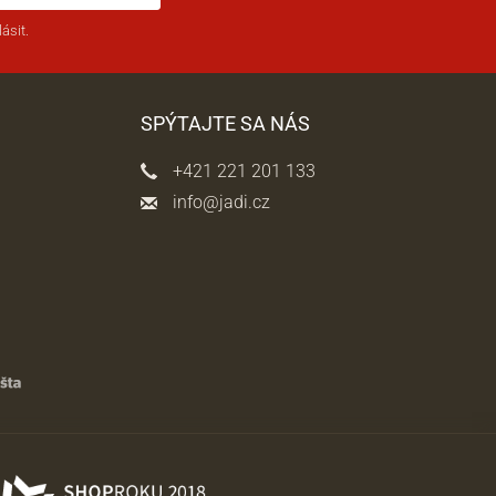
ásit.
SPÝTAJTE SA NÁS
+421 221 201 133
info@jadi.cz