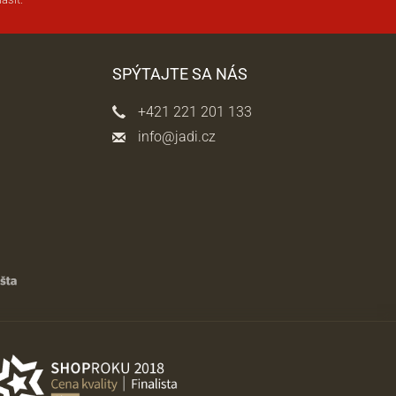
SPÝTAJTE SA NÁS
+421 221 201 133
info@jadi.cz