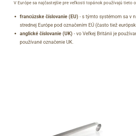
V Európe sa najčastejšie pre veľkosti topánok používajú tieto 
francúzske číslovanie (EU)
- s týmto systémom sa v na
strednej Európe pod označením EÚ (často tiež európske
anglické číslovanie (UK)
- vo Veľkej Británii je použí
používané označenie UK.