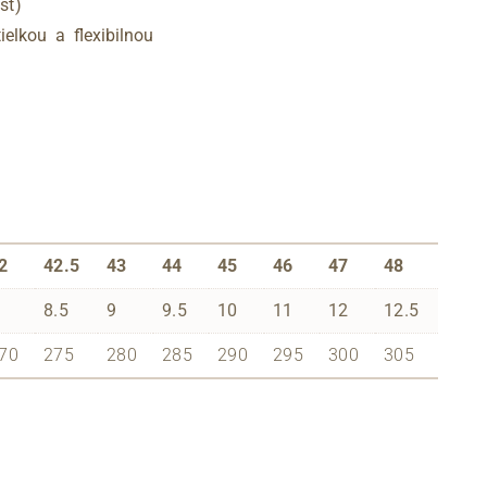
sť)
lkou a flexibilnou
2
42.5
43
44
45
46
47
48
8.5
9
9.5
10
11
12
12.5
70
275
280
285
290
295
300
305