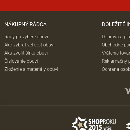
NÁKUPNÝ RÁDCA
DÔLEŽITÉ 
Rady pri výbere obuvi
Doprava a pl
Ako vybrať veľkosť obuvi
Obchodné po
Akú zvoliť šírku obuvi
Vrátenie tova
Číslovanie obuvi
Reklamačný p
Zloženie a materiály obuvi
Ochrana osob