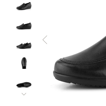
Informace o
zpracování osobních údajů
.