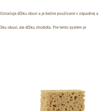
 Označuje dĺžku obuvi a je bežne používané v západnej a
žku obuvi, ale dĺžku chodidla. Pre tento systém je