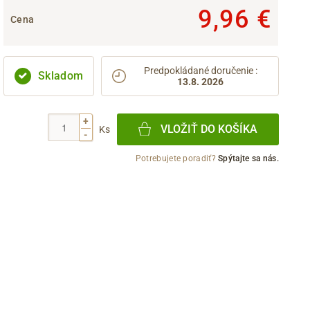
9,96 €
Cena
Predpokládané doručenie
:
Skladom
13.8. 2026
+
VLOŽIŤ DO KOŠÍKA
Ks
-
Potrebujete poradiť?
Spýtajte sa nás.