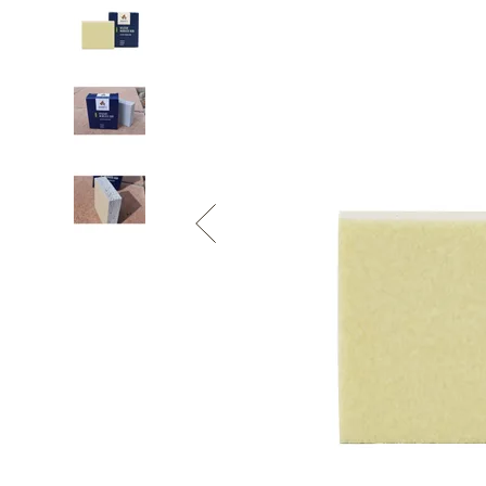
Informace o
zpracování osobních údajů
.