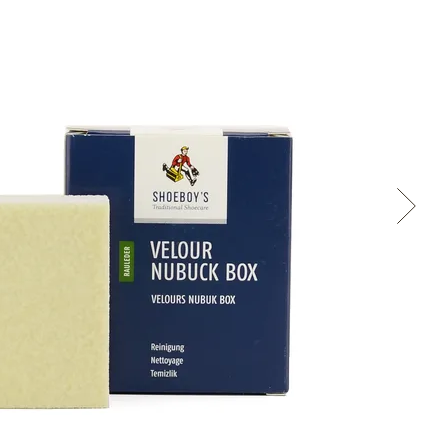
Cez Google