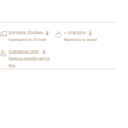
i
i
DOPRAVA
ZDARMA
+ 10 BODOV
Expedujeme do 24 hodín
Registrácia sa vyplatí
i
GARANCIA CENY
Garancia najnižšej ceny na
trhu.