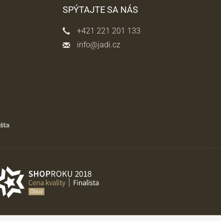
SPÝTAJTE SA NÁS
+421 221 201 133
info@jadi.cz