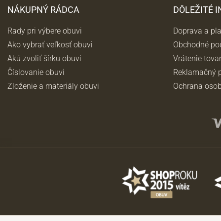
NÁKUPNÝ RÁDCA
DÔLEŽITÉ 
Rady pri výbere obuvi
Doprava a pl
Ako vybrať veľkosť obuvi
Obchodné po
Akú zvoliť šírku obuvi
Vrátenie tova
Číslovanie obuvi
Reklamačný p
Zloženie a materiály obuvi
Ochrana osob