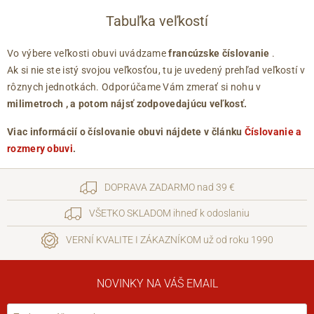
Tabuľka veľkostí
Vo výbere veľkosti obuvi uvádzame
francúzske číslovanie
.
Ak si nie ste istý svojou veľkosťou, tu je uvedený prehľad veľkostí v
rôznych jednotkách. Odporúčame Vám zmerať si nohu v
milimetroch
, a potom nájsť zodpovedajúcu veľkosť.
Viac informácií o číslovanie obuvi nájdete v článku
Číslovanie a
rozmery obuvi
.
DOPRAVA ZADARMO nad 39 €
VŠETKO SKLADOM ihneď k odoslaniu
VERNÍ KVALITE I ZÁKAZNÍKOM už od roku 1990
NOVINKY NA VÁŠ EMAIL