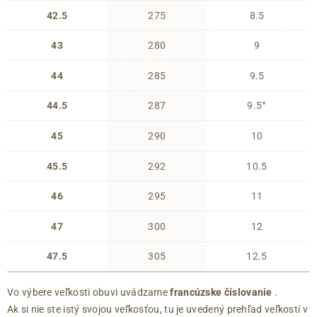
42.5
275
8.5
43
280
9
44
285
9.5
+
44.5
287
9.5
45
290
10
45.5
292
10.5
46
295
11
47
300
12
47.5
305
12.5
Vo výbere veľkosti obuvi uvádzame
francúzske číslovanie
.
Ak si nie ste istý svojou veľkosťou, tu je uvedený prehľad veľkostí v