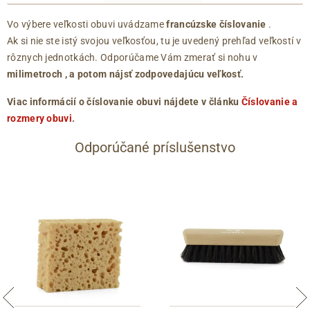
Vo výbere veľkosti obuvi uvádzame
francúzske číslovanie
.
Ak si nie ste istý svojou veľkosťou, tu je uvedený prehľad veľkostí v
rôznych jednotkách. Odporúčame Vám zmerať si nohu v
milimetroch
, a potom nájsť zodpovedajúcu veľkosť.
Viac informácií o číslovanie obuvi nájdete v článku
Číslovanie a
rozmery obuvi
.
Odporúčané príslušenstvo