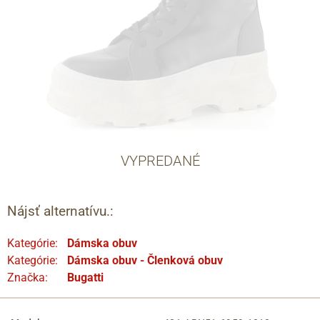
VYPREDANÉ
Nájsť alternatívu.:
Kategórie:
Dámska obuv
Kategórie:
Dámska obuv - Členková obuv
Značka:
Bugatti