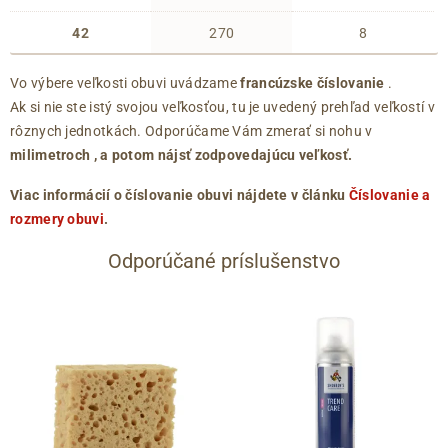
42
270
8
Vo výbere veľkosti obuvi uvádzame
francúzske číslovanie
.
Ak si nie ste istý svojou veľkosťou, tu je uvedený prehľad veľkostí v
rôznych jednotkách. Odporúčame Vám zmerať si nohu v
milimetroch
, a potom nájsť zodpovedajúcu veľkosť.
Viac informácií o číslovanie obuvi nájdete v článku
Číslovanie a
rozmery obuvi
.
Odporúčané príslušenstvo