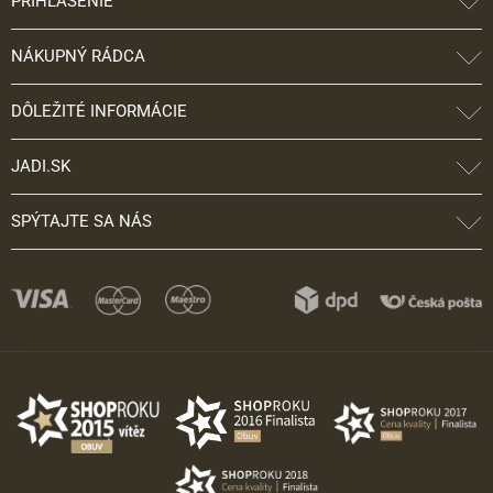
PRIHLÁSENIE
NÁKUPNÝ RÁDCA
DÔLEŽITÉ INFORMÁCIE
JADI.SK
SPÝTAJTE SA NÁS