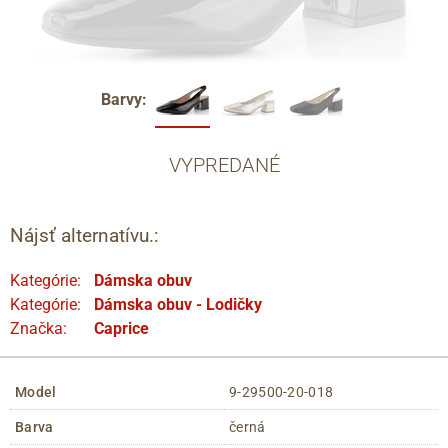
Barvy:
VYPREDANÉ
Nájsť alternatívu.:
Kategórie:
Dámska obuv
Kategórie:
Dámska obuv - Lodičky
Značka:
Caprice
Model
9-29500-20-018
Barva
černá