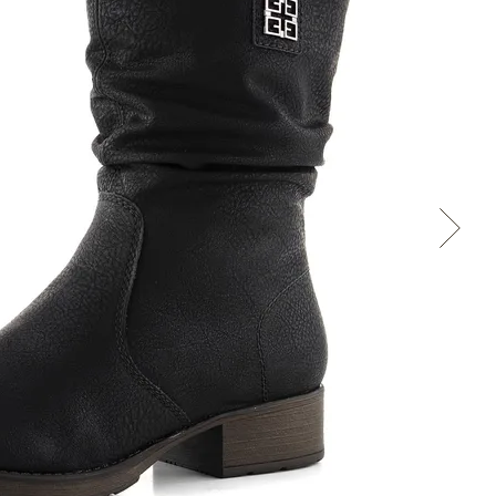
Cez Google