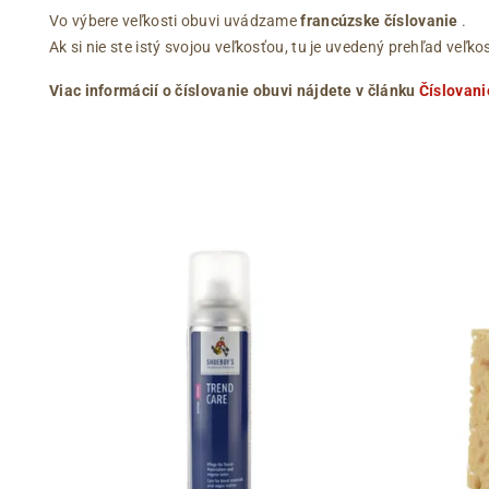
Vo výbere veľkosti obuvi uvádzame
francúzske číslovanie
.
Ak si nie ste istý svojou veľkosťou, tu je uvedený prehľad ve
Viac informácií o číslovanie obuvi nájdete v článku
Číslovani