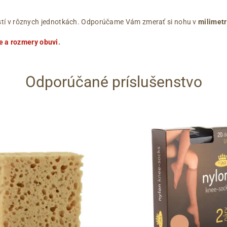
ľkostí v rôznych jednotkách. Odporúčame Vám zmerať si nohu v
milimet
e a rozmery obuvi
.
Odporúčané príslušenstvo