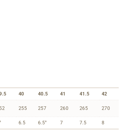
9.5
40
40.5
41
41.5
42
52
255
257
260
265
270
+
+
6.5
6.5
7
7.5
8