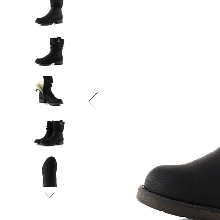
Informace o
zpracování osobních údajů
.