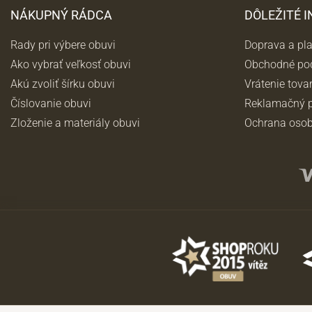
NÁKUPNÝ RÁDCA
DÔLEŽITÉ 
Rady pri výbere obuvi
Doprava a pl
Ako vybrať veľkosť obuvi
Obchodné po
Akú zvoliť šírku obuvi
Vrátenie tova
Číslovanie obuvi
Reklamačný p
Zloženie a materiály obuvi
Ochrana osob