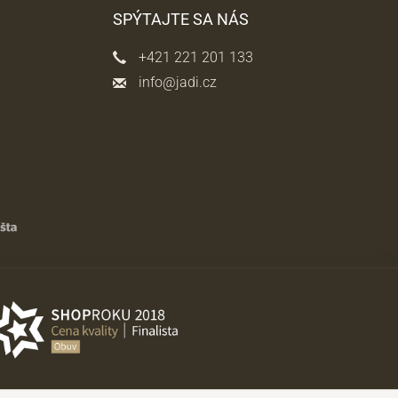
SPÝTAJTE SA NÁS
+421 221 201 133
info@jadi.cz