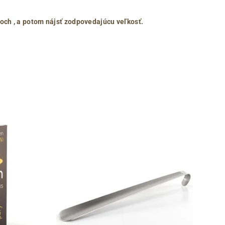
roch
, a potom nájsť zodpovedajúcu veľkosť.