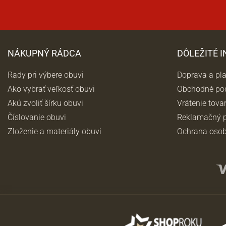
NÁKUPNÝ RÁDCA
DÔLEŽITÉ 
Rady pri výbere obuvi
Doprava a pl
Ako vybrať veľkosť obuvi
Obchodné po
Akú zvoliť šírku obuvi
Vrátenie tova
Číslovanie obuvi
Reklamačný p
Zloženie a materiály obuvi
Ochrana osob