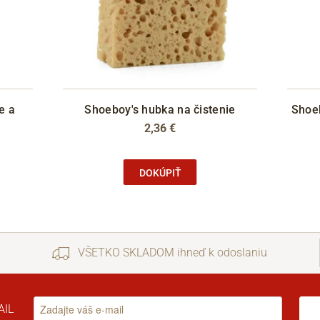
e a
Shoeboy's hubka na čistenie
Shoeb
2,36 €
DOKÚPIŤ
VŠETKO SKLADOM ihneď k odoslaniu
AIL