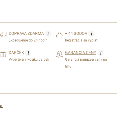
i
i
DOPRAVA
ZDARMA
+ 44 BODOV
Expedujeme do 24 hodín
Registrácia sa vyplatí
i
i
DARČEK
GARANCIA CENY
Vyberte si v košíku darček
Garancia najnižšej ceny na
trhu.
s.