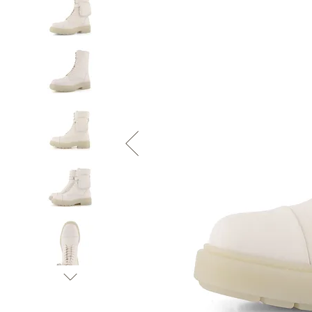
Informace o
zpracování osobních údajů
.