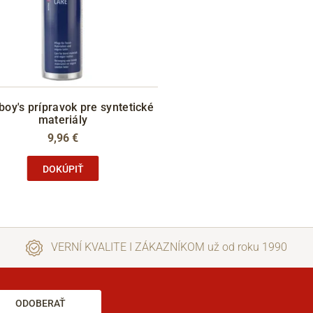
oy's prípravok pre syntetické
materiály
9,96 €
DOKÚPIŤ
VERNÍ KVALITE I ZÁKAZNÍKOM už od roku 1990
ODOBERAŤ