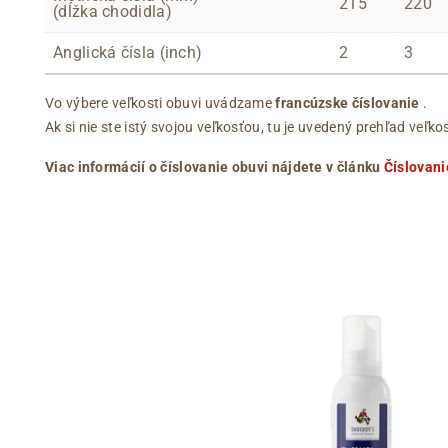
215
220
(dĺžka chodidla)
Anglická čísla (inch)
2
3
Vo výbere veľkosti obuvi uvádzame
francúzske číslovanie
.
Ak si nie ste istý svojou veľkosťou, tu je uvedený prehľad ve
Viac informácií o číslovanie obuvi nájdete v článku
Číslovani