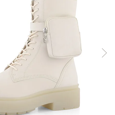
Cez Google