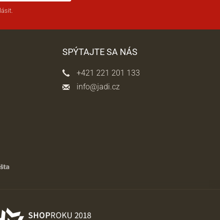
ásit.
SPÝTAJTE SA NÁS
+421 221 201 133
info@jadi.cz