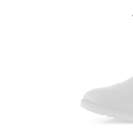
Informace o
zpracování osobních údajů
.