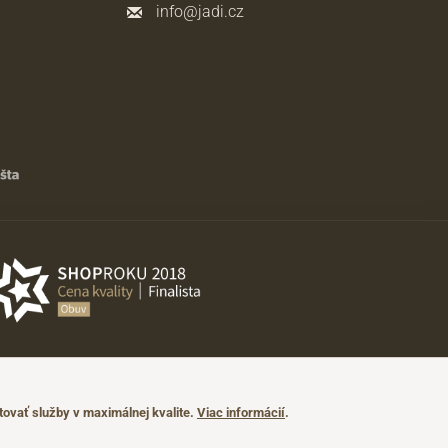
info@jadi.cz
ovať služby v maximálnej kvalite.
Viac informácií
.