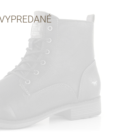
Cez Google
VYPREDANÉ