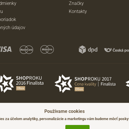
dmienky
Značky
ru
Kontakty
oriadok
ných údajov
Používame cookies
ádzajúceho upozornenia.
s za účelom analytiky, personalizácie a marketingu vám budeme môcť poskyt