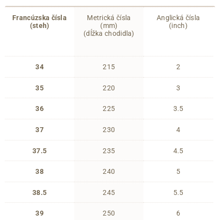
Francúzska čísla
Metrická čísla
Anglická čísla
(steh)
(mm)
(inch)
(dĺžka chodidla)
34
215
2
35
220
3
36
225
3.5
37
230
4
37.5
235
4.5
38
240
5
38.5
245
5.5
39
250
6