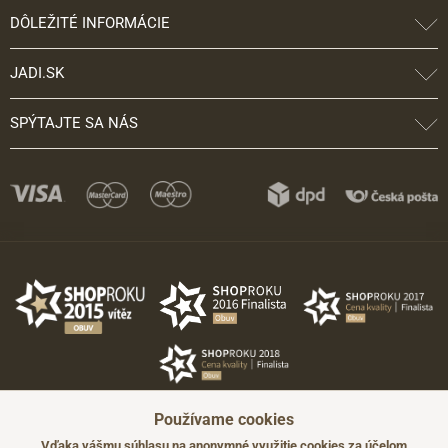
DÔLEŽITÉ INFORMÁCIE
JADI.SK
SPÝTAJTE SA NÁS
Používame cookies
Vďaka vášmu súhlasu na anonymné využitie cookies za účelom