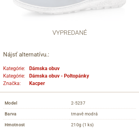
VYPREDANÉ
Nájsť alternatívu.:
Kategórie:
Dámska obuv
Kategórie:
Dámska obuv - Poltopánky
Značka:
Kacper
Model
2-5237
Barva
tmavě modrá
Hmotnost
210g (1 ks)