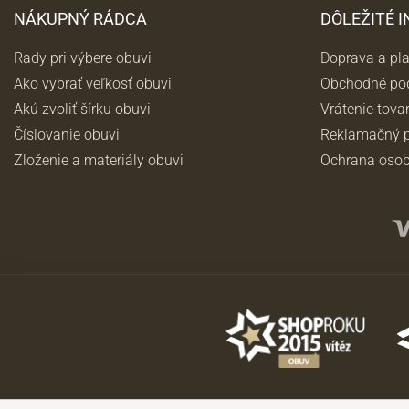
NÁKUPNÝ RÁDCA
DÔLEŽITÉ 
Rady pri výbere obuvi
Doprava a pl
Ako vybrať veľkosť obuvi
Obchodné po
Akú zvoliť šírku obuvi
Vrátenie tova
Číslovanie obuvi
Reklamačný p
Zloženie a materiály obuvi
Ochrana osob