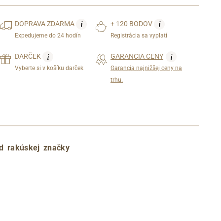
i
i
DOPRAVA
ZDARMA
+ 120 BODOV
Expedujeme do 24 hodín
Registrácia sa vyplatí
i
i
DARČEK
GARANCIA CENY
Vyberte si v košíku darček
Garancia najnižšej ceny na
trhu.
d rakúskej značky