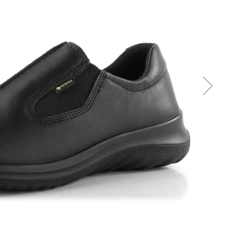
Cez Google