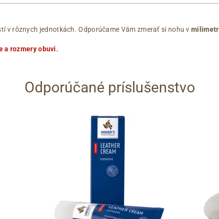
ľkostí v rôznych jednotkách. Odporúčame Vám zmerať si nohu v
milimet
e a rozmery obuvi
.
Odporúčané príslušenstvo