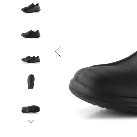
Informace o
zpracování osobních údajů
.