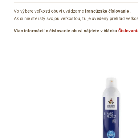
Vo výbere veľkosti obuvi uvádzame
francúzske číslovanie
.
Ak si nie ste istý svojou veľkosťou, tu je uvedený prehľad ve
Viac informácií o číslovanie obuvi nájdete v článku
Číslovani