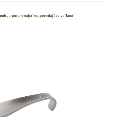
roch
, a potom nájsť zodpovedajúcu veľkosť.