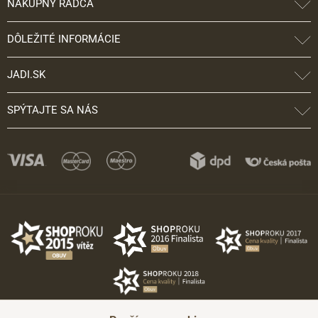
NÁKUPNÝ RÁDCA
DÔLEŽITÉ INFORMÁCIE
JADI.SK
SPÝTAJTE SA NÁS