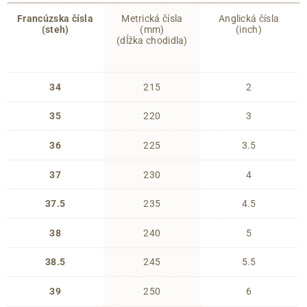
Francúzska čísla
Metrická čísla
Anglická čísla
(steh)
(mm)
(inch)
(dĺžka chodidla)
34
215
2
35
220
3
36
225
3.5
37
230
4
37.5
235
4.5
38
240
5
38.5
245
5.5
39
250
6