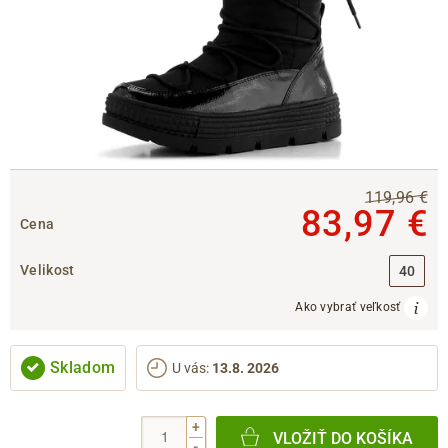
119,96 €
83,97 €
Cena
Velikost
40
Ako vybrať veľkosť
Skladom
U vás
:
13.8. 2026
+
VLOŽIŤ DO KOŠÍKA
-