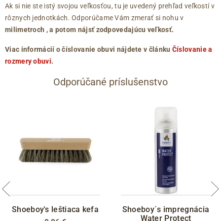
Ak si nie ste istý svojou veľkosťou, tu je uvedený prehľad veľkostí v
rôznych jednotkách. Odporúčame Vám zmerať si nohu v
milimetroch
, a potom nájsť zodpovedajúcu veľkosť.
Viac informácií o číslovanie obuvi nájdete v článku
Číslovanie a
rozmery obuvi
.
Odporúčané príslušenstvo
Shoeboy's leštiaca kefa
Shoeboy´s impregnácia
Water Protect