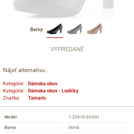
Barvy:
VYPREDANÉ
Nájsť alternatívu.:
Kategórie:
Dámska obuv
Kategórie:
Dámska obuv - Lodičky
Značka:
Tamaris
Model
1-22410-20-001
Barva
černá