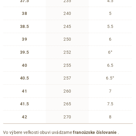
37.5
235
4.5
38
240
5
38.5
245
5.5
39
250
6
+
39.5
252
6
40
255
6.5
+
40.5
257
6.5
41
260
7
41.5
265
7.5
42
270
8
Vo výbere veľkosti obuvi uvádzame
francúzske číslovanie
.