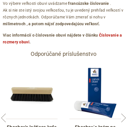
Vo výbere veľkosti obuvi uvádzame
francúzske číslovanie
.
Ak si nie ste istý svojou veľkosťou, tu je uvedený prehľad veľkostí v
rôznych jednotkách. Odporúčame Vám zmerať si nohu v
milimetroch
, a potom nájsť zodpovedajúcu veľkosť.
Viac informácií o číslovanie obuvi nájdete v článku
Číslovanie a
rozmery obuvi
.
Odporúčané príslušenstvo