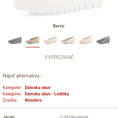
Barvy:
VYPREDANÉ
Nájsť alternatívu.:
Kategórie:
Dámska obuv
Kategórie:
Dámska obuv - Lodičky
Značka:
Wonders
Model
C-33100 natural