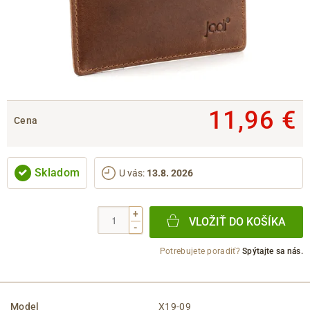
11,96 €
Cena
Skladom
U vás
:
13.8. 2026
+
VLOŽIŤ DO KOŠÍKA
-
Potrebujete poradiť?
Spýtajte sa nás.
Model
X19-09